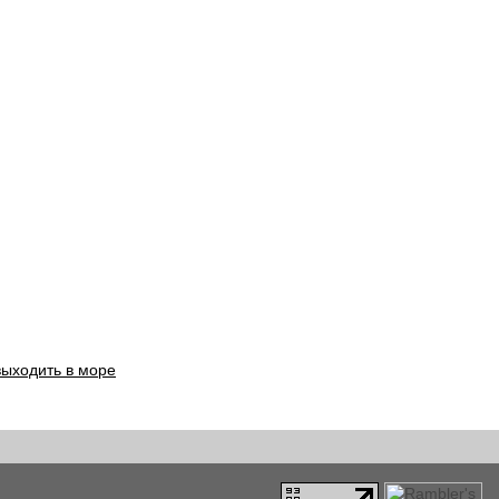
выходить в море