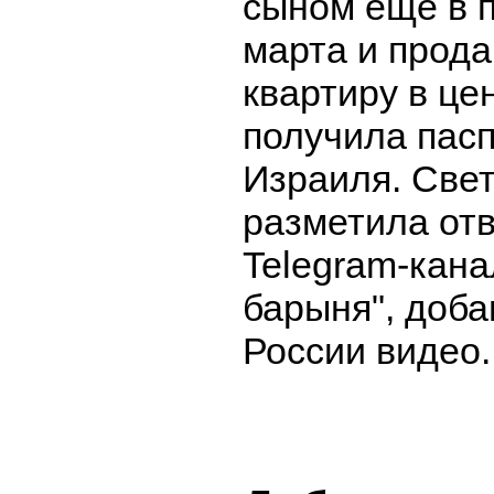
сыном еще в 
марта и прод
квартиру в це
получила пас
Израиля. Све
разметила отв
Telegram-кана
барыня", доба
России видео.