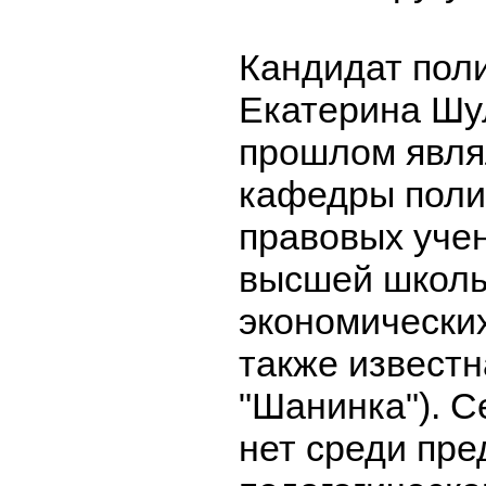
Кандидат поли
Екатерина Шу
прошлом явля
кафедры поли
правовых уче
высшей школы
экономически
также известн
"Шанинка"). С
нет среди пре