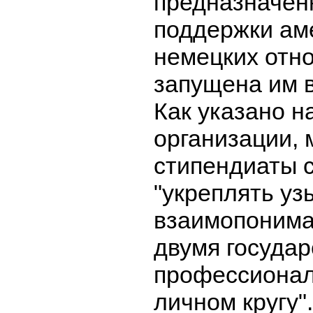
предназначен
поддержки ам
немецких отн
запущена им в
Как указано н
организации, 
стипендиаты 
"укреплять уз
взаимопонима
двумя государ
профессиональ
личном кругу".