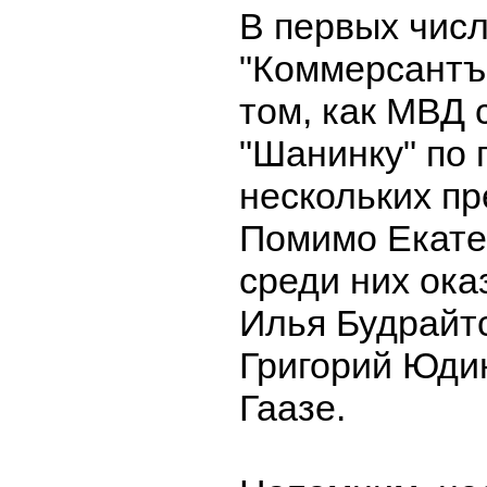
В первых чис
"Коммерсантъ"
том, как МВД 
"Шанинку" по 
нескольких пр
Помимо Екате
среди них ока
Илья Будрайтс
Григорий Юди
Гаазе.