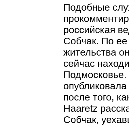
Подобные слух
прокомментир
российская в
Собчак. По ее
жительства он
сейчас находи
Подмосковье.
опубликовала 
после того, ка
Haaretz расск
Собчак, уехав