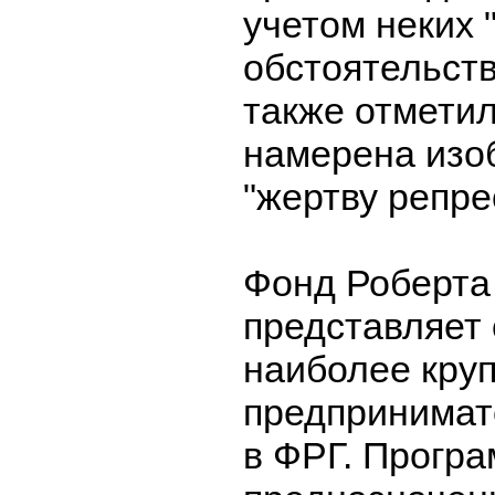
учетом неких
обстоятельств
также отметил
намерена изо
"жертву репре
Фонд Роберта
представляет 
наиболее кру
предпринимат
в ФРГ. Програ