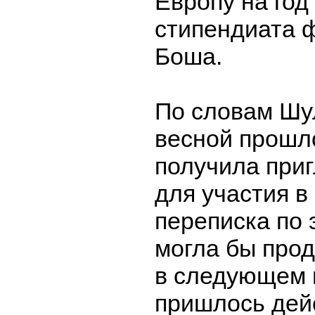
Европу на год
стипендиата 
Боша.
По словам Шу
весной прошло
получила при
для участия в
переписка по 
могла бы про
в следующем г
пришлось дей