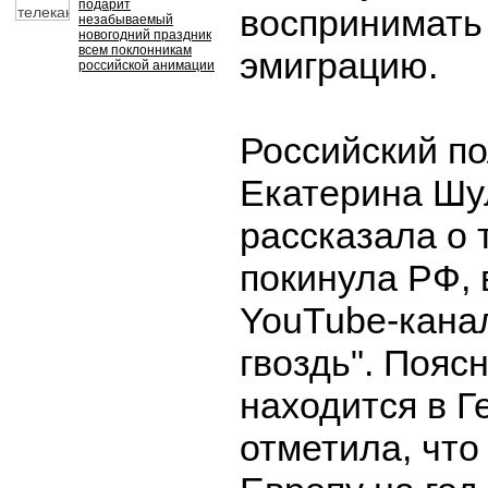
подарит
воспринимать
незабываемый
новогодний праздник
всем поклонникам
эмиграцию.
российской анимации
Российский п
Екатерина Шу
рассказала о 
покинула РФ, 
YouTube-кана
гвоздь". Поясн
находится в Г
отметила, что