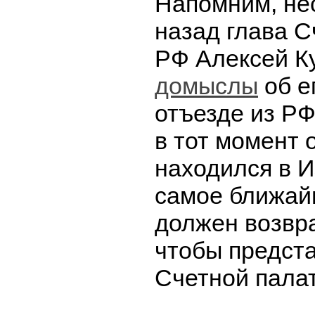
Напомним, не
назад глава С
РФ Алексей К
домыслы
об е
отъезде из РФ
в тот момент 
находился в И
самое ближай
должен возвра
чтобы предста
Счетной пала