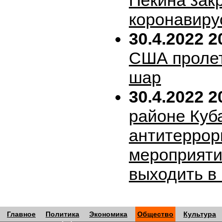
Пекина зак
коронавиру
30.4.2022 2
США пролет
шар
30.4.2022 2
районе Куб
антитеррор
мероприяти
выходить в
Главное
Политика
Экономика
Общество
Культура