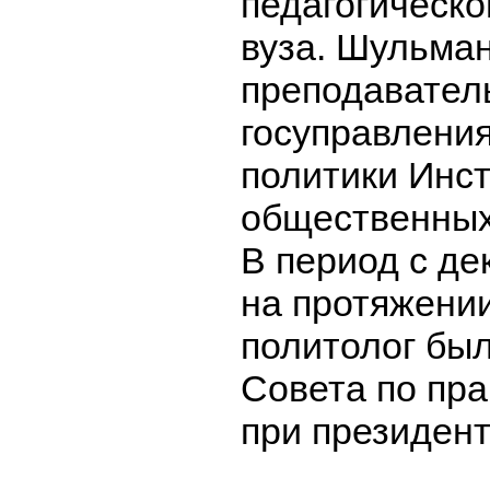
педагогическо
вуза. Шульма
преподавател
госуправления
политики Инс
общественных
В период с де
на протяжении
политолог бы
Совета по пр
при президент