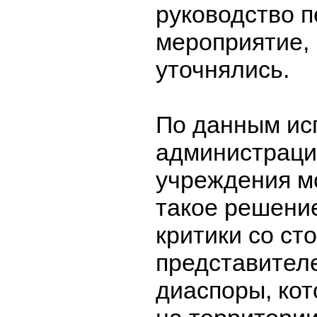
руководство 
мероприятие, 
уточнялись.
По данным ис
администраци
учреждения м
такое решение
критики со ст
представител
диаспоры, ко