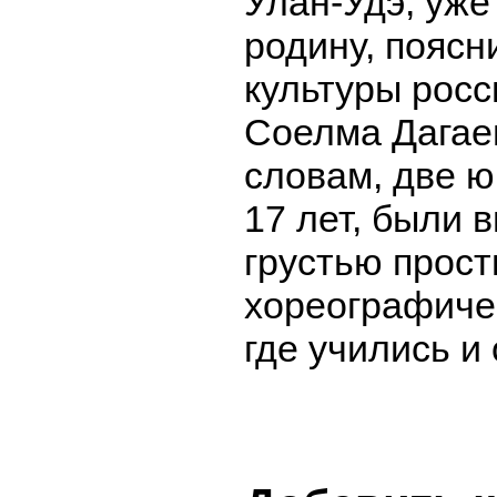
Улан-Удэ, уже
родину, поясн
культуры росс
Соелма Дагае
словам, две ю
17 лет, были 
грустью прост
хореографиче
где учились и