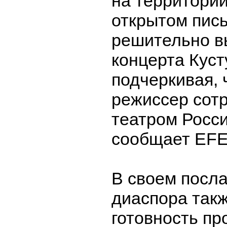
на территории
открытом пис
решительно в
концерта Куст
подчеркивая, 
режиссер сот
театром Росси
сообщает EFE
В своем посл
диаспора так
готовность пр