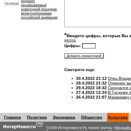
подарит
незабываемый
новогодний праздник
всем поклонникам
российской анимации
*
Введите цифры, которые Вы 
85556
Цифры:
Смотрите еще:
30.4.2022 21:12
Отец Влади
29.4.2022 21:32
Отменен за
29.4.2022 18:32
Скончался 
27.4.2022 12:24
В Госдуме 
26.4.2022 21:07
Макаревич 
Главное
Политика
Экономика
Общество
Культура
©2008 Интерновости.Ру, проект группы «
МедиаФо