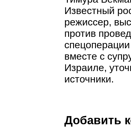
Известный ро
режиссер, вы
против прове
спецоперации 
вместе с супр
Израиле, уто
источники.
Добавить 