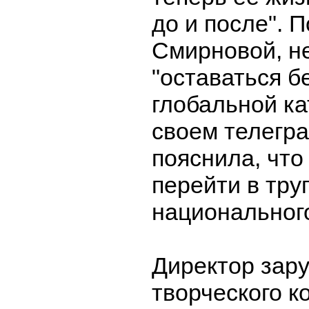
до и после". 
Смирновой, н
"оставаться б
глобальной ка
своем телегр
пояснила, что
перейти в тру
национального
Директор зар
творческого к