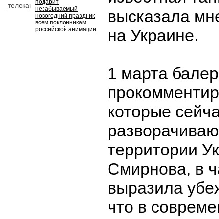
подарит
незабываемый
высказала мн
новогодний праздник
всем поклонникам
российской анимации
на Украине.
1 марта бале
прокомментир
которые сейч
разворачиваю
территории У
Смирнова, в ч
выразила убеж
что в совреме