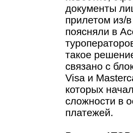
документы ли
прилетом из/в
поясняли в А
туроператоров
такое решение 
связано с бло
Visa и Masterc
которых начал
сложности в 
платежей.