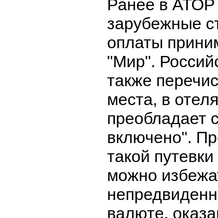
Ранее в АТО
зарубежные ст
оплаты прини
"Мир". Россий
также перечи
места, в отел
преобладает с
включено". Пр
такой путевки
можно избежа
непредвиденн
валюте, оказа