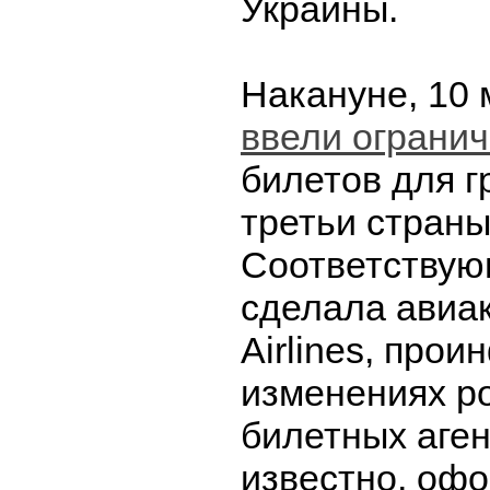
Украины.
Накануне, 10 
ввели ограни
билетов для 
третьи страны
Соответствую
сделала авиак
Airlines, про
изменениях р
билетных аген
известно, оф