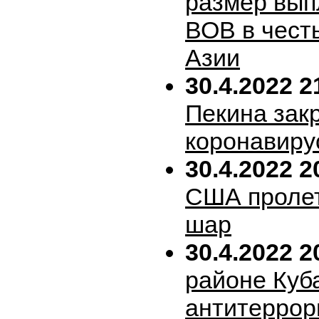
размер вып
ВОВ в честь
Азии
30.4.2022 2
Пекина зак
коронавиру
30.4.2022 2
США пролет
шар
30.4.2022 2
районе Куб
антитеррор