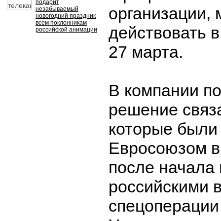
подарит
организации, 
незабываемый
новогодний праздник
всем поклонникам
действовать в
российской анимации
27 марта.
В компании по
решение связа
которые были
Евросоюзом в
после начала
российскими 
спецоперации