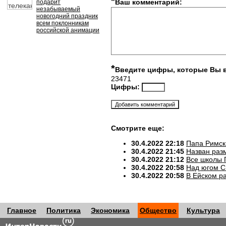
*
Ваш комментарий:
подарит
незабываемый
новогодний праздник
всем поклонникам
российской анимации
*
Введите цифры, которые Вы 
23471
Цифры:
Смотрите еще:
30.4.2022 22:18
Папа Римск
30.4.2022 21:45
Назван разм
30.4.2022 21:12
Все школы 
30.4.2022 20:58
Над югом С
30.4.2022 20:58
В Ейском р
Главное
Политика
Экономика
Общество
Культура