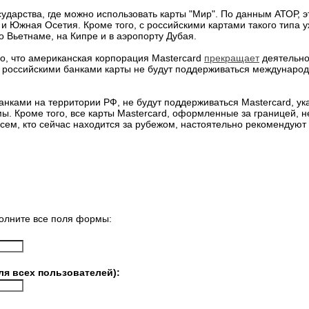
ударства, где можно использовать карты "Мир". По данным АТОР, э
 и Южная Осетия. Кроме того, с российскими картами такого типа 
о Вьетнаме, на Кипре и в аэропорту Дубая.
о, что американская корпорация Mastercard
прекращает
деятельно
 российскими банками карты не будут поддерживаться междунар
нками на территории РФ, не будут поддерживаться Mastercard, ук
. Кроме того, все карты Mastercard, оформленные за границей, не
Всем, кто сейчас находится за рубежом, настоятельно рекомендуют
олните все поля формы:
ля всех пользователей):