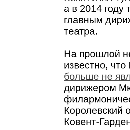
а в 2014 году 
главным дири
театра.
На прошлой н
известно, что
больше не яв
дирижером Мю
филармоничес
Королевский 
Ковент-Гарден