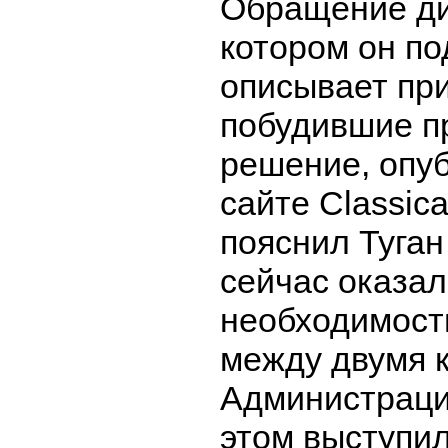
Обращение ди
котором он п
описывает пр
побудившие пр
решение, опу
сайте Classic
пояснил Туган
сейчас оказал
необходимост
между двумя к
Администраци
этом выступил