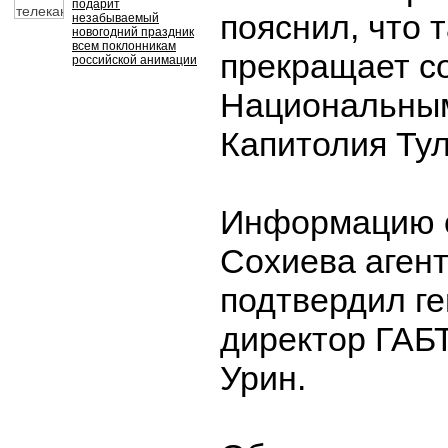
подарит
пояснил, что 
незабываемый
новогодний праздник
всем поклонникам
прекращает с
российской анимации
Национальным
Капитолия Тул
Информацию о
Сохиева аген
подтвердил г
директор ГАБ
Урин.