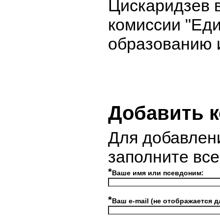
Цискаридзев в
комиссии "Еди
образованию и
Добавить 
Для добавлен
заполните вс
*
Ваше имя или псевдоним:
*
Ваш e-mail (не отображается д