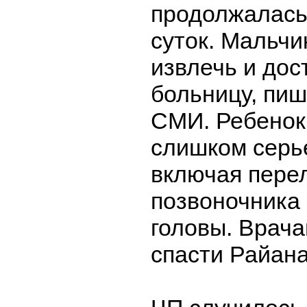
продолжалась 
суток. Мальчи
извлечь и дос
больницу, пи
СМИ. Ребенок
слишком серь
включая пере
позвоночника
головы. Врача
спасти Райана