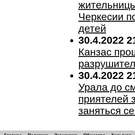
жительницы
Черкесии п
детей
30.4.2022 2
Канзас про
разрушител
30.4.2022 2
Урала до с
приятелей 
заняться с