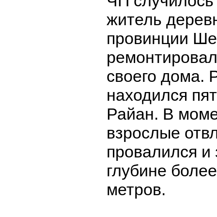
ЧП случилось 
житель деревн
провинции Ш
ремонтировал
своего дома. 
находился пя
Райан. В моме
взрослые отвл
провалился и 
глубине более
метров.