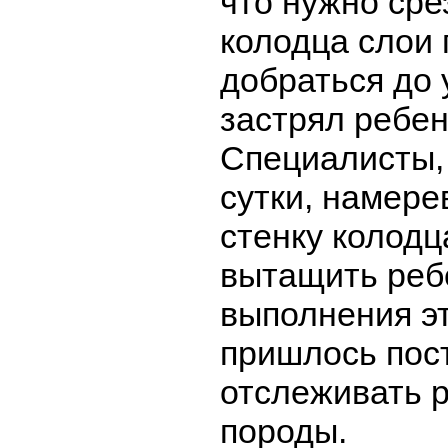
что нужно сре
колодца слои 
добраться до 
застрял ребен
Специалисты,
сутки, намере
стенку колодц
вытащить реб
выполнения э
пришлось пос
отслеживать 
породы.