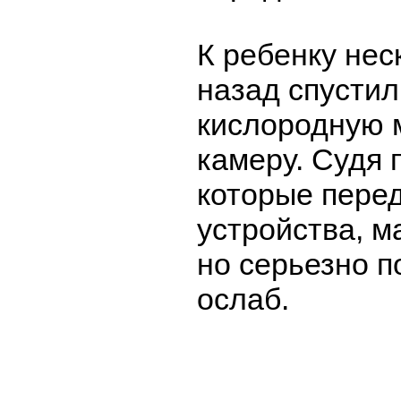
К ребенку нес
назад спустил
кислородную м
камеру. Судя 
которые пере
устройства, м
но серьезно п
ослаб.