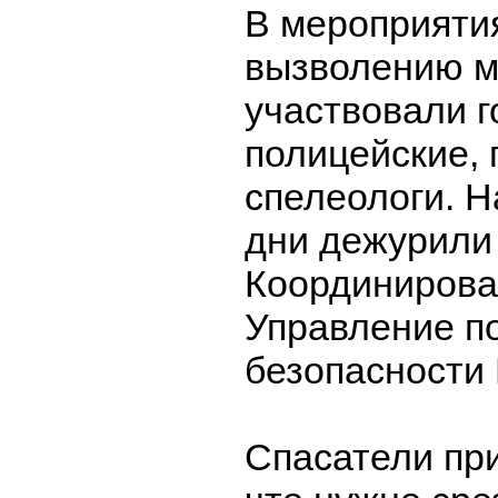
В мероприяти
вызволению м
участвовали г
полицейские,
спелеологи. Н
дни дежурили 
Координирова
Управление п
безопасности 
Спасатели при