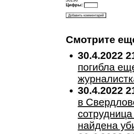
30296
Цифры:
Смотрите ещ
30.4.2022 2
погибла ещ
журналистк
30.4.2022 2
в Свердлов
сотрудница
найдена уб