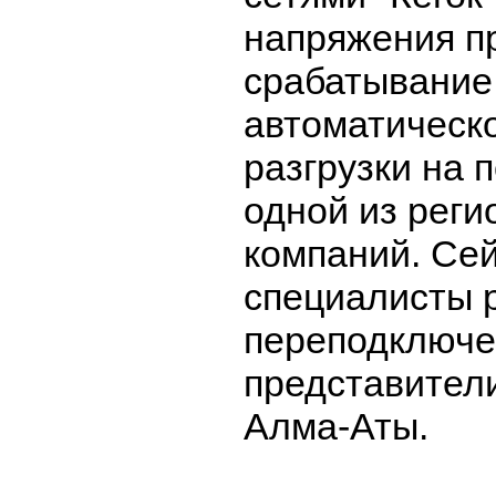
напряжения п
срабатывание
автоматическ
разгрузки на 
одной из рег
компаний. Се
специалисты 
переподключе
представител
Алма-Аты.