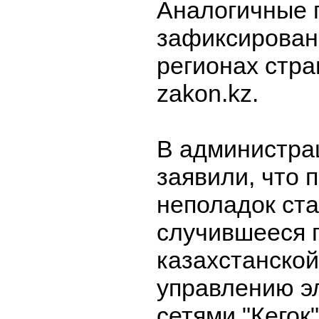
Аналогичные 
зафиксирован
регионах стр
zakon.kz.
В администра
заявили, что 
неполадок ста
случившееся 
казахстанской
управлению э
сетями "Кегок