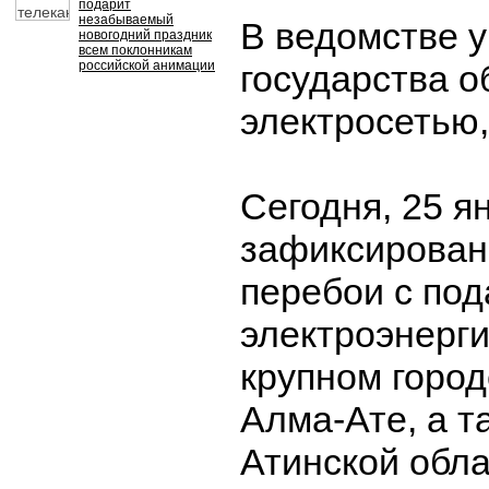
подарит
незабываемый
В ведомстве у
новогодний праздник
всем поклонникам
российской анимации
государства 
электросетью
Сегодня, 25 я
зафиксирова
перебои с под
электроэнерги
крупном город
Алма-Ате, а т
Атинской обла