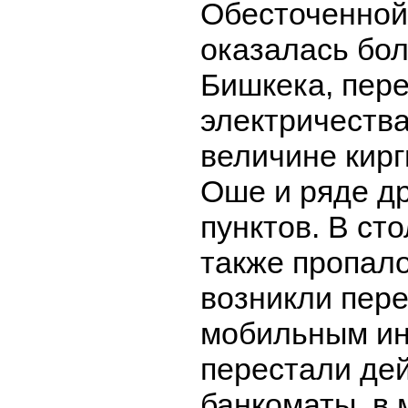
Обесточенной
оказалась бо
Бишкека, пер
электричества
величине кирг
Оше и ряде д
пунктов. В ст
также пропало
возникли пере
мобильным ин
перестали де
банкоматы, в 