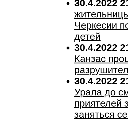
30.4.2022 2
жительницы
Черкесии п
детей
30.4.2022 2
Канзас про
разрушител
30.4.2022 2
Урала до с
приятелей 
заняться с