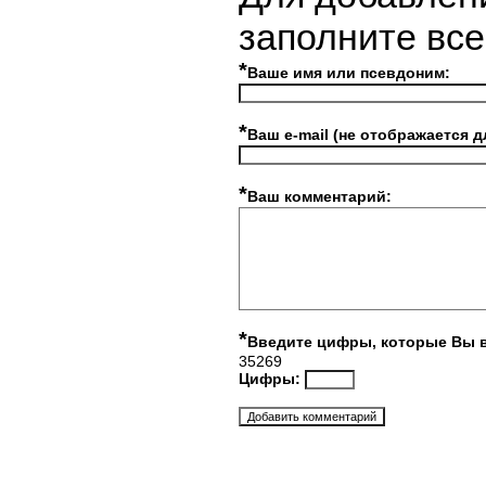
заполните вс
*
Ваше имя или псевдоним:
*
Ваш e-mail (не отображается д
*
Ваш комментарий:
*
Введите цифры, которые Вы 
35269
Цифры: