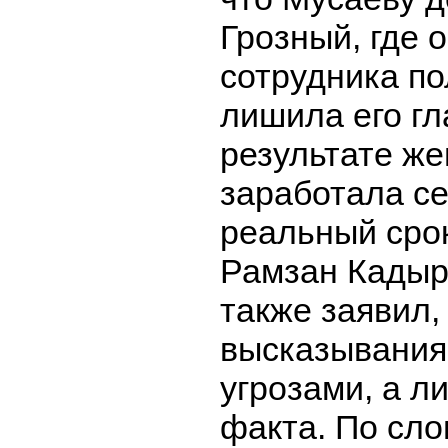
Грозный, где 
сотрудника по
лишила его гл
результате ж
заработала се
реальный срок
Рамзан Кадыр
также заявил, 
высказывания
угрозами, а л
факта. По сло