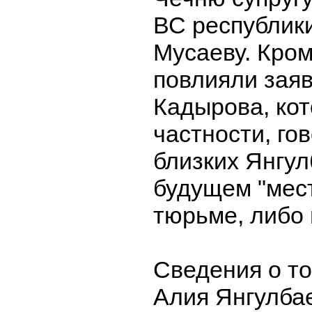
ВС республик
Мусаеву. Кром
повлияли зая
Кадырова, кот
частности, гов
близких Янгул
будущем "мес
тюрьме, либо 
Сведения о то
Алия Янгулба