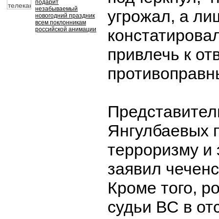
подарит
незабываемый
угрожал, а ли
новогодний праздник
всем поклонникам
российской анимации
констатирова
привлечь к от
противоправн
Представител
Янгулбаевых 
терроризму и 
заявил чеченс
Кроме того, р
судьи ВС в от