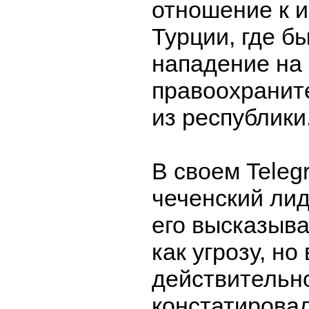
отношение к и
Турции, где б
нападение на 
правоохранит
из республики
В своем Teleg
чеченский лид
его высказыв
как угрозу, но 
действительн
констатировал