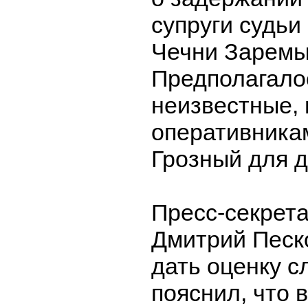
супруги судьи
Чечни Заремы
Предполагалос
неизвестные,
оперативникам
Грозный для д
Пресс-секрет
Дмитрий Песк
дать оценку 
пояснил, что 