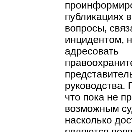
проинформир
публикациях в
вопросы, связ
инцидентом, 
адресовать
правоохранит
представитель
руководства.
что пока не п
возможным суд
насколько до
являются поя