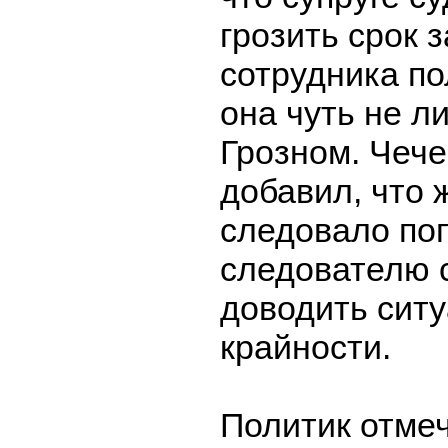
грозить срок 
сотрудника по
она чуть не л
Грозном. Чеч
добавил, что 
следовало поп
следователю с
доводить сит
крайности.
Политик отмеч