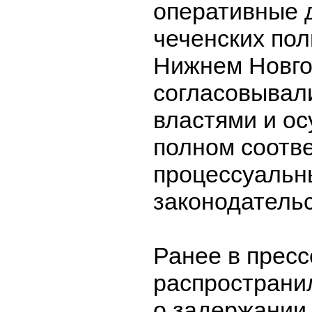
оперативные 
чеченских пол
Нижнем Новг
согласовывал
властями и о
полном соотве
процессуаль
законодатель
Ранее в пресс
распространи
о задержании