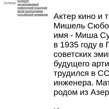
подарит
незабываемый
новогодний праздник
всем поклонникам
Актер кино и 
российской анимации
Мишель Сюбо
имя - Миша С
в 1935 году в
советских эми
будущего арти
трудился в СС
инженера. Ма
родом из Азе