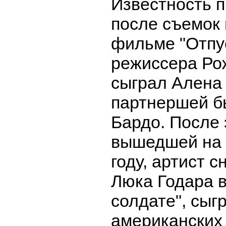
Известность 
после съемок
фильме "Отпу
режиссера Ро
сыграл Алена 
партнершей б
Бардо. После 
вышедшей на 
году, артист 
Люка Годара 
солдате", сыг
американских