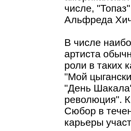
числе, "Топаз
Альфреда Хич
В числе наибо
артиста обыч
роли в таких к
"Мой цыгански
"День Шакала"
революция". К
Сюбор в тече
карьеры участ