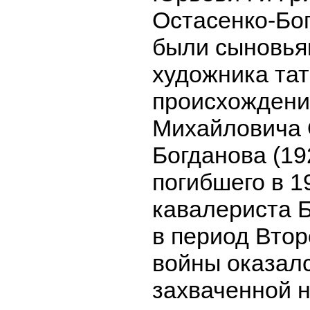
Остасенко-Бо
были сыновья
художника тат
происхожден
Михайловича 
Богданова (19
погибшего в 1
кавалериста 
в период Вто
войны оказал
захваченной 