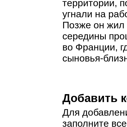
территории, п
угнали на раб
Позже он жил 
середины про
во Франции, г
сыновья-близ
Добавить 
Для добавлен
заполните вс