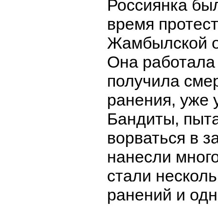
Россиянка был
время протест
Жамбылской о
Она работала 
получила сме
ранения, уже 
Бандиты, пыт
ворваться в з
нанесли мног
стали нескол
ранений и одн