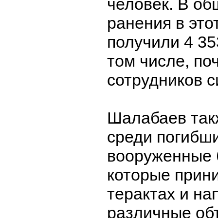
человек. В о
ранения в это
получили 4 35
том числе, поч
сотрудников с
Шалабаев так
среди погибши
вооруженные 
которые прин
терактах и на
различные об