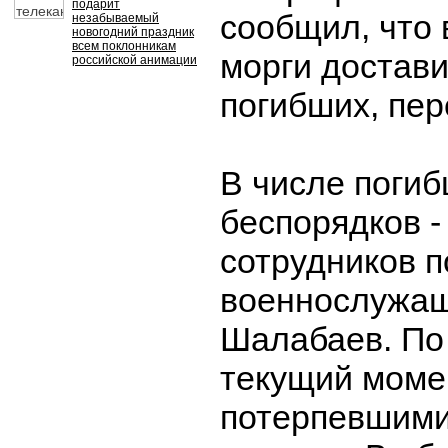
подарит
сообщил, что 
незабываемый
новогодний праздник
всем поклонникам
морги достави
российской анимации
погибших, пе
В числе погиб
беспорядков -
сотрудников п
военнослужащ
Шалабаев. По 
текущий моме
потерпевшими