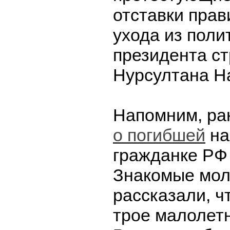
отставки прав
ухода из полит
президента с
Нурсултана Н
Напомним, ра
о погибшей
на
гражданке РФ
Знакомые мо
рассказали, ч
трое малолетн