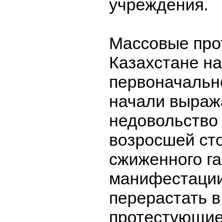
учреждения.
Массовые про
Казахстане на
первоначальн
начали выраж
недовольство 
возросшей ст
сжиженного га
манифестации
перерастать в
протестующие