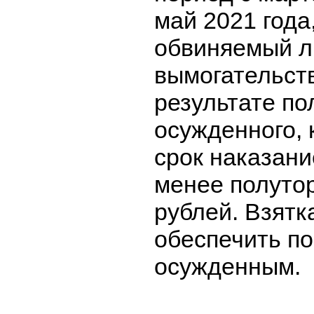
май 2021 года,
обвиняемый л
вымогательств
результате по
осужденного,
срок наказани
менее полуто
рублей. Взятк
обеспечить п
осужденным.