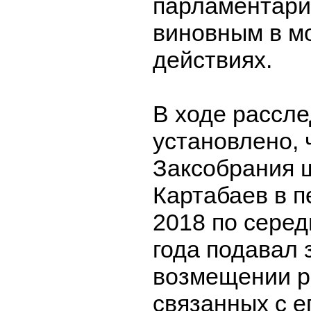
парламентари
виновным в м
действиях.
В ходе рассле
установлено, 
Заксобрания 
Картабаев в п
2018 по серед
года подавал 
возмещении р
связанных с е