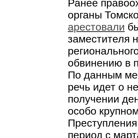
Ранее правоо
органы Томск
арестовали
бы
заместителя 
региональног
обвинению в п
По данным ме
речь идет о н
получении де
особо крупном
Преступления
период с март