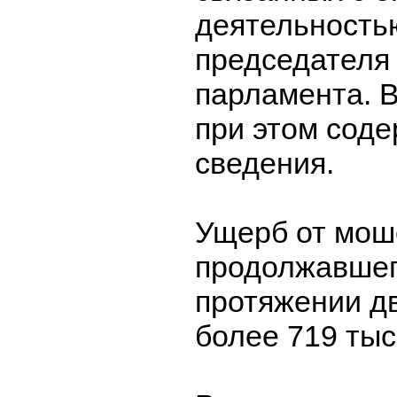
деятельность
председателя
парламента. 
при этом сод
сведения.
Ущерб от мош
продолжавшег
протяжении дв
более 719 тыс