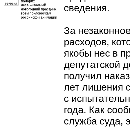
подарит
сведения.
незабываемый
новогодний праздник
всем поклонникам
российской анимации
За незаконно
расходов, кот
якобы нес в п
депутатской д
получил наказ
лет лишения 
с испытатель
года. Как соо
служба суда, э