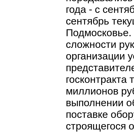
года - с сентя
сентябрь теку
Подмосковье.
сложности ру
организации у
представител
госконтракта 
миллионов ру
выполнении о
поставке обо
строящегося о