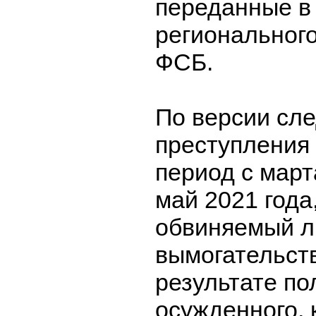
переданные в
региональног
ФСБ.
По версии сле
преступления
период с март
май 2021 года,
обвиняемый л
вымогательств
результате по
осужденного,