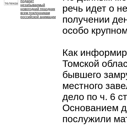
подарит
речь идет о н
незабываемый
новогодний праздник
всем поклонникам
получении де
российской анимации
особо крупном
Как информир
Томской облас
бывшего замр
местного заве
дело по ч. 6 с
Основанием д
послужили ма