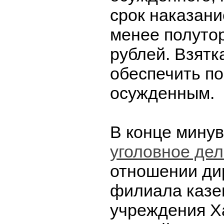
срок наказани
менее полуто
рублей. Взятк
обеспечить п
осужденным.
В конце мину
уголовное дел
отношении ди
филиала казе
учреждения Х