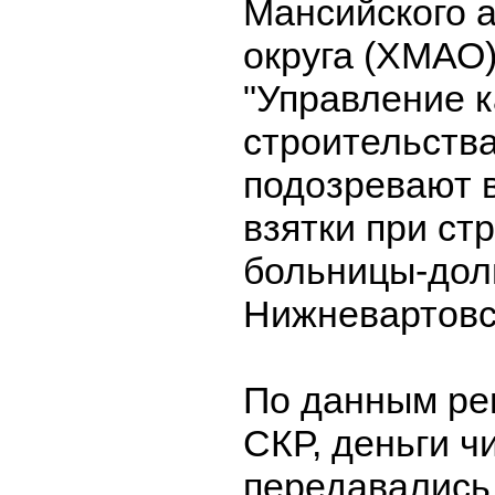
Мансийского 
округа (ХМАО)
"Управление 
строительства
подозревают 
взятки при ст
больницы-дол
Нижневартовс
По данным ре
СКР, деньги ч
передавались