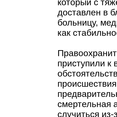
который с тя
доставлен в 
больницу, ме
как стабильно
Правоохранит
приступили к 
обстоятельств
происшествия
предваритель
смертельная 
случиться из-