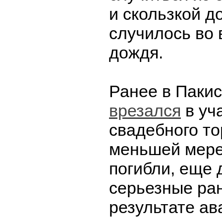
и скользкой д
случилось во 
дождя.
Ранее в Паки
врезался
в уч
свадебного то
меньшей мере
погибли, еще 
серьезные ра
результате ав