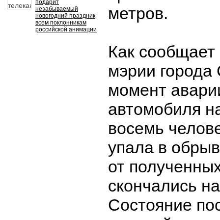
подарит
метров.
незабываемый
новогодний праздник
всем поклонникам
российской анимации
Как сообщает
мэрии города 
момент авари
автомобиля н
восемь челове
упала в обрыв
от полученны
скончались на
Состояние по