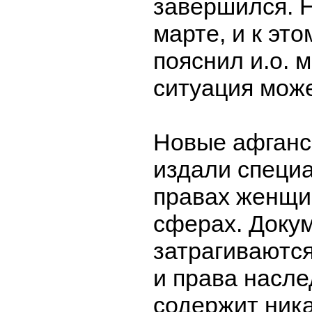
завершился. 
марте, и к эт
пояснил и.о. 
ситуация може
Новые афганс
издали специа
правах женщи
сферах. Докум
затрагиваютс
и права насле
содержит ник