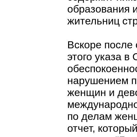
образования и
жительниц ст
Вскоре после
этого указа в
обеспокоеннос
нарушением п
женщин и дево
международно
по делам жен
отчет, которы