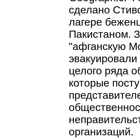
сделано Стив
лагере беженц
Пакистаном. 
"афганскую М
эвакуировали
целого ряда 
которые посту
представител
общественнос
неправительс
организаций.