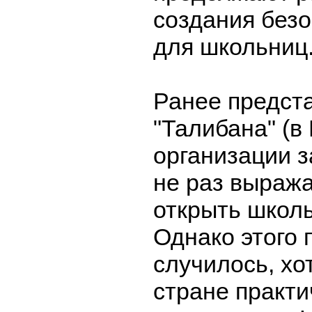
создания без
для школьниц
Ранее предст
"Талибана" (в
организации 
не раз выраж
открыть школы
Однако этого 
случилось, хо
стране практи