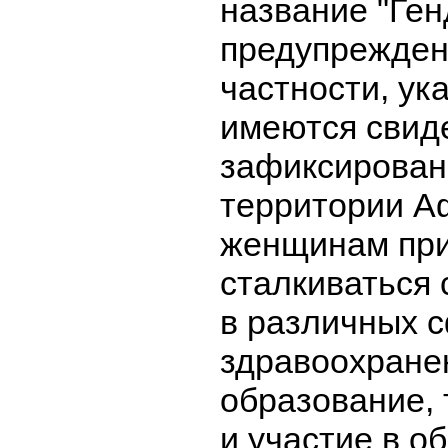
название "Ге
предупреждени
частности, ука
имеются свид
зафиксирован
территории Аф
женщинам при
сталкиваться
в различных 
здравоохране
образование, 
и участие в о