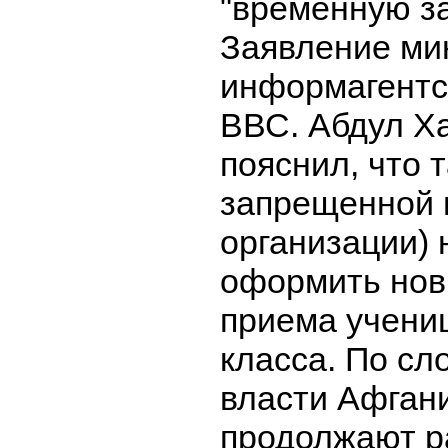
"временную з
Заявление ми
информагентс
ВВС. Абдул Х
пояснил, что 
запрещенной 
организации)
оформить нов
приема учени
класса. По сл
власти Афган
продолжают р