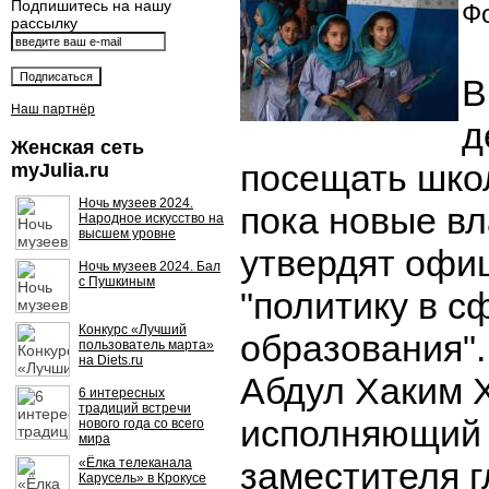
Подпишитесь на нашу
Фо
рассылку
В
Наш партнёр
д
Женская сеть
посещать шко
myJulia.ru
Ночь музеев 2024.
пока новые вл
Народное искусство на
высшем уровне
утвердят офи
Ночь музеев 2024. Бал
с Пушкиным
"политику в с
Конкурс «Лучший
образования".
пользователь марта»
на Diets.ru
Абдул Хаким 
6 интересных
традиций встречи
исполняющий 
нового года со всего
мира
«Ёлка телеканала
заместителя 
Карусель» в Крокусе