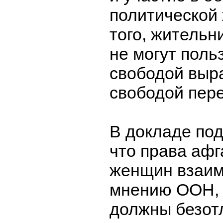
политической
того, житель
не могут поль
свободой выр
свободой пер
В докладе по
что права афг
женщин взаим
мнению ООН, 
должны безот