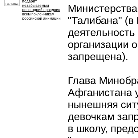
подарит
Министерства
незабываемый
новогодний праздник
всем поклонникам
"Талибана" (в
российской анимации
деятельность 
организации 
запрещена).
Глава Минобр
Афганистана у
нынешняя ситу
девочкам зап
в школу, пред