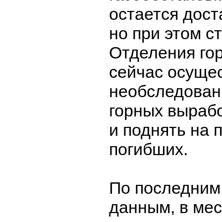
остается дост
но при этом с
Отделения го
сейчас осуще
необследован
горных вырабо
и поднять на 
погибших.
По последни
данным, в ме