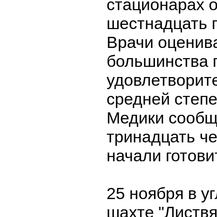
стационарах 
шестнадцать 
Врачи оценив
большинства 
удовлетворите
средней степе
Медики сообщ
тринадцать ч
начали готови
25 ноября в 
шахте "Листвя