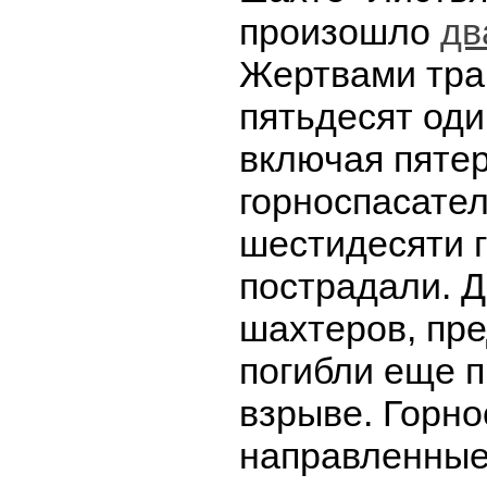
произошло
дв
Жертвами тра
пятьдесят оди
включая пяте
горноспасател
шестидесяти 
пострадали. Д
шахтеров, пр
погибли еще 
взрыве. Горно
направленные