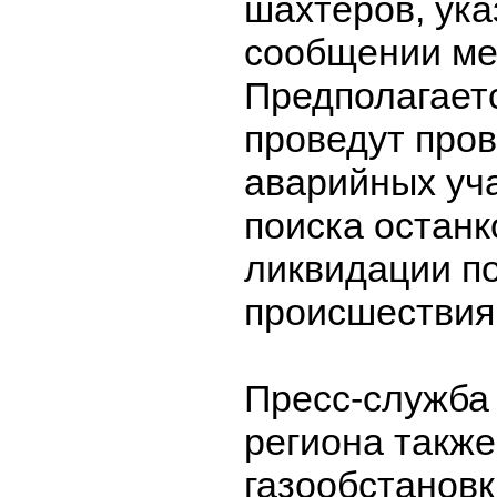
шахтеров, ука
сообщении ме
Предполагаетс
проведут про
аварийных уча
поиска останк
ликвидации п
происшествия
Пресс-служба
региона также
газообстановк