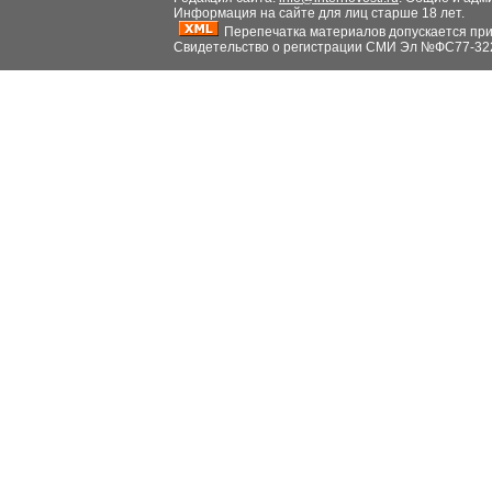
Информация на сайте для лиц старше 18 лет.
Перепечатка материалов допускается при н
Свидетельство о регистрации СМИ Эл №ФС77-32