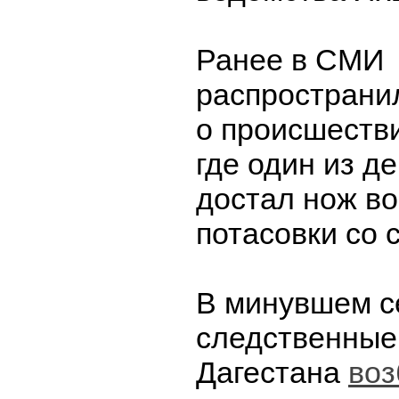
Ранее в СМИ
распространи
о происшестви
где один из д
достал нож во
потасовки со 
В минувшем с
следственные
Дагестана
воз