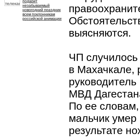
подарит
правоохранит
незабываемый
новогодний праздник
всем поклонникам
Обстоятельст
российской анимации
выясняются.
ЧП случилось 
в Махачкале, 
руководитель
МВД Дагестана
По ее словам
мальчик умер 
результате но