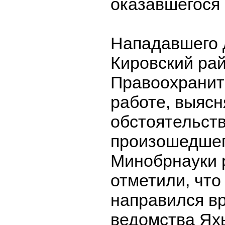
оказавшегося
Нападавшего 
Кировский рай
Правоохранит
работе, выясн
обстоятельст
произошедшег
Минобрнауки 
отметили, что
направился в
ведомства Яхь