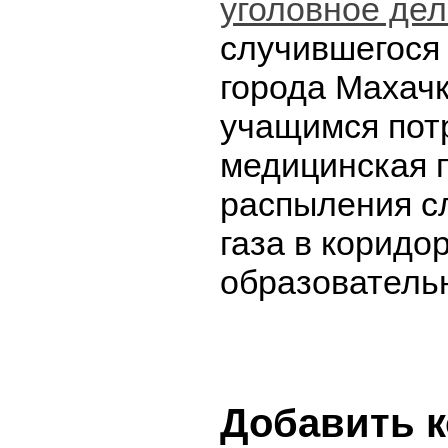
уголовное де
случившегося
города Махач
учащимся пот
медицинская 
распыления с
газа в коридо
образователь
Добавить 