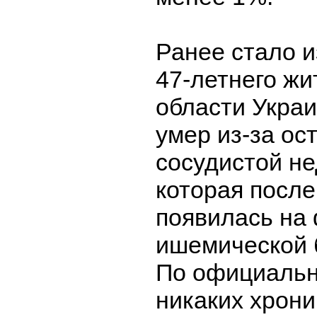
Ранее стало 
47-летнего ж
области Укра
умер из-за ос
сосудистой не
которая после
появилась на
ишемической 
По официаль
никаких хрони