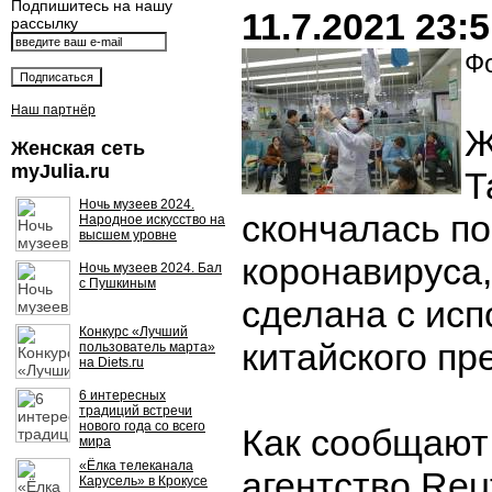
Подпишитесь на нашу
11.7.2021 23:
рассылку
Фо
Наш партнёр
Ж
Женская сеть
myJulia.ru
Т
Ночь музеев 2024.
скончалась по
Народное искусство на
высшем уровне
коронавируса,
Ночь музеев 2024. Бал
с Пушкиным
сделана с ис
Конкурс «Лучший
китайского пр
пользователь марта»
на Diets.ru
6 интересных
традиций встречи
нового года со всего
Как сообщают
мира
«Ёлка телеканала
агентство Reut
Карусель» в Крокусе