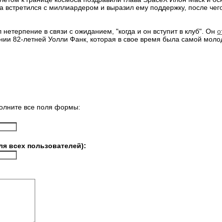
 встретился с миллиардером и выразил ему поддержку, после чег
нетерпение в связи с ожиданием, "когда и он вступит в клуб". Он
о
нии 82-летней Уолли Фанк, которая в свое время была самой молод
олните все поля формы:
ля всех пользователей):