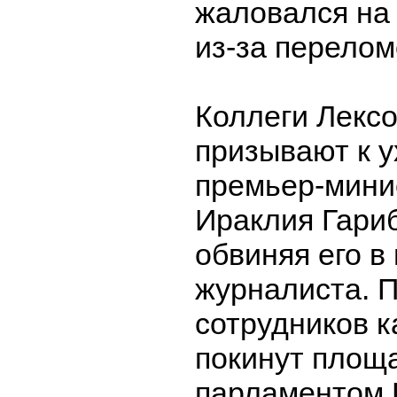
жаловался на
из-за перелом
Коллеги Лекс
призывают к у
премьер-мини
Ираклия Гари
обвиняя его в
журналиста. 
сотрудников к
покинут площ
парламентом Г