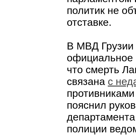
политик не об
отставке.
В МВД Грузии
официальное 
что смерть Л
связана
с нед
противниками 
пояснил руко
департамента
полиции ведо