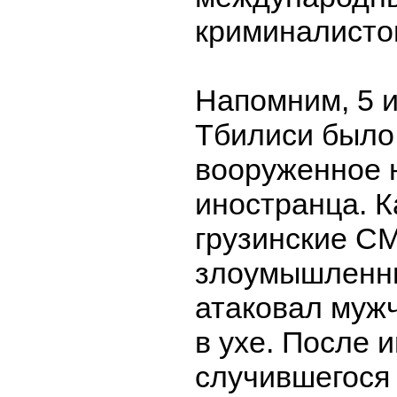
криминалистов
Напомним, 5 
Тбилиси было
вооруженное 
иностранца. 
грузинские С
злоумышленни
атаковал мужч
в ухе. После 
случившегося