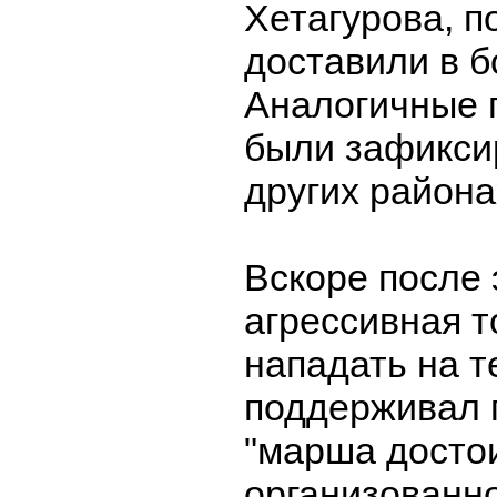
Хетагурова, п
доставили в б
Аналогичные 
были зафикси
других района
Вскоре после 
агрессивная т
нападать на те
поддерживал 
"марша достои
организованн