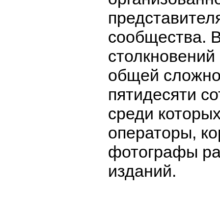
представител
сообщества. В
столкновений
общей сложно
пятидесяти с
среди которы
операторы, к
фотографы р
изданий.