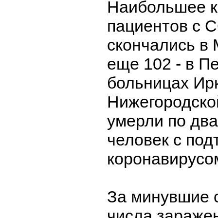
Наибольшее к
пациентов с 
скончались в 
еще 102 - в П
больницах Ирк
Нижегородско
умерли по дв
человек с по
коронавирусо
За минувшие 
числа зараже