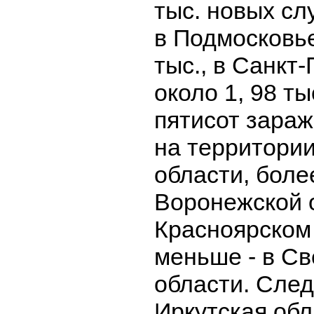
тыс. новых сл
в Подмосковье
тыс., в Санкт-
около 1, 98 т
пятисот зара
на территори
области, боле
Воронежской 
Красноярском 
меньше - в С
области. След
Иркутская обл