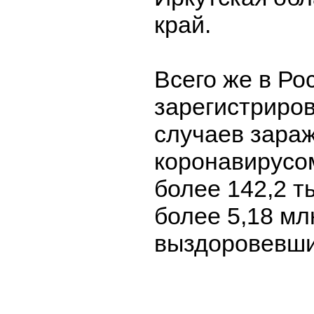
край.
Всего же в Ро
зарегистриров
случаев зара
коронавирусо
более 142,2 т
более 5,18 мл
выздоровевш