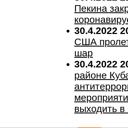
Пекина зак
коронавиру
30.4.2022 2
США пролет
шар
30.4.2022 2
районе Куб
антитеррор
мероприяти
выходить в