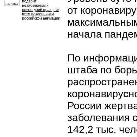
подарит
незабываемый
от коронавиру
новогодний праздник
всем поклонникам
российской анимации
максимальным
начала панде
По информаци
штаба по борь
распростране
коронавирусн
России жертва
заболевания 
142,2 тыс. чел