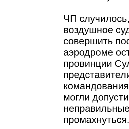
ЧП случилось,
воздушное су
совершить по
аэродроме ос
провинции Сул
представител
командования
могли допусти
неправильные
промахнуться.