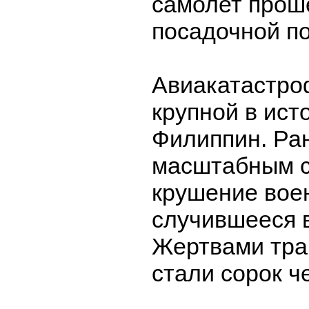
самолет прош
посадочной п
Авиакатастро
крупной в ис
Филиппин. Ра
масштабным с
крушение вое
случившееся в
Жертвами тра
стали сорок ч