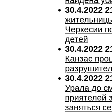
найдена уб
30.4.2022 2
жительницы
Черкесии п
детей
30.4.2022 2
Канзас про
разрушител
30.4.2022 2
Урала до с
приятелей 
заняться с