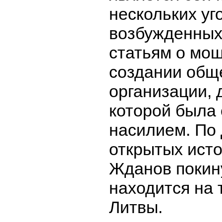
нескольких уг
возбужденных,
статьям о мо
создании общ
организации, 
которой была
насилием. По
открытых исто
Жданов покин
находится на 
Литвы.