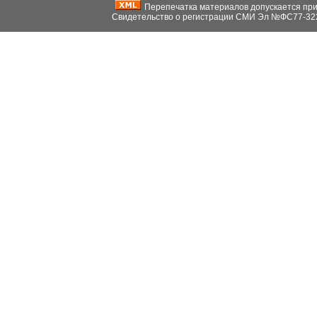
Перепечатка материалов допускается при н
Свидетельство о регистрации СМИ Эл №ФС77-32