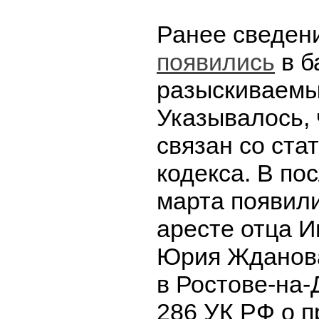
Ранее сведен
появились
в б
разыскиваемы
Указывалось, 
связан со ста
кодекса. В по
марта появил
аресте отца И
Юрия Жданов
в Ростове-на-
286 УК РФ о 