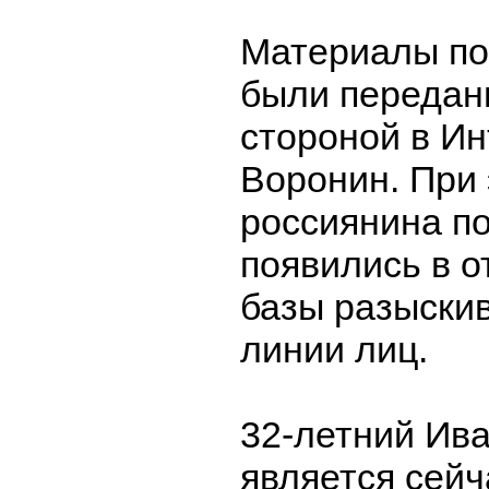
Материалы по
были передан
стороной в Ин
Воронин. При
россиянина п
появились в о
базы разыски
линии лиц.
32-летний Ив
является сей