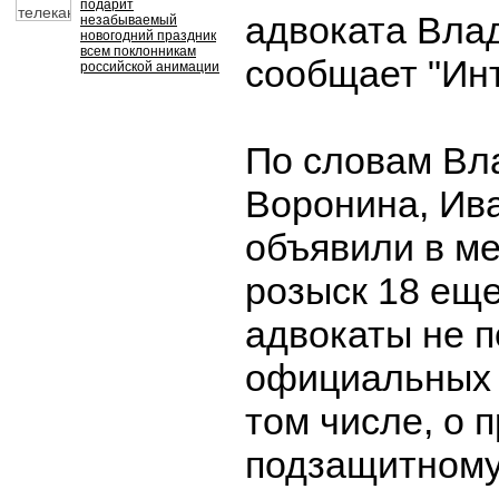
подарит
адвоката Вла
незабываемый
новогодний праздник
всем поклонникам
сообщает "Ин
российской анимации
По словам Вл
Воронина, Ив
объявили в м
розыск 18 еще
адвокаты не п
официальных 
том числе, о 
подзащитному