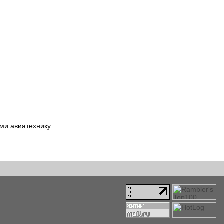
ми авиатехнику