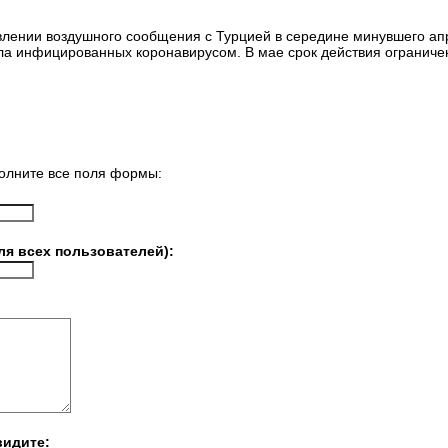
лении воздушного сообщения с Турцией в середине минувшего апр
сла инфицированных коронавирусом. В мае срок действия огранич
олните все поля формы:
ля всех пользователей):
видите: