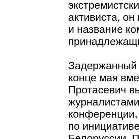
экстремистски
активиста, он
и название ко
принадлежащи
Задержанный 
конце мая вме
Протасевич в
журналистами
конференции,
по инициатив
Белоруссии. П