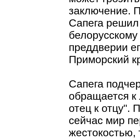
заключение. 
Сапега решил 
белорусскому
преддверии ег
Приморский к
Сапега подчер
обращается к 
отец к отцу". 
сейчас мир п
жестокостью, 