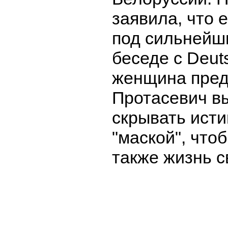
заявила, что 
под сильнейш
беседе с Deut
женщина пред
Протасевич в
скрывать ист
"маской", чтоб
также жизнь с