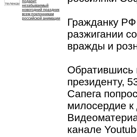
подарит
незабываемый
новогодний праздник
всем поклонникам
российской анимации
Гражданку РФ
разжигании с
вражды и розн
Обратившись 
президенту, 5
Сапега попрос
милосердие к 
Видеоматериа
канале Youtub