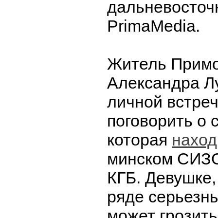
дальневосточ
PrimaMedia.
Житель Примо
Александра Л
личной встреч
поговорить о 
которая
наход
минском СИЗО
КГБ. Девушке,
ряде серьезны
может грозит