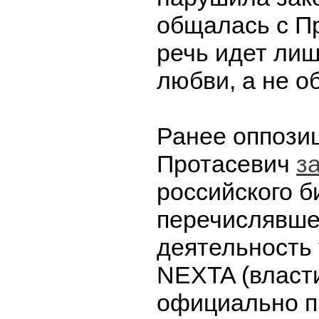
общалась с П
речь идет лиш
любви, а не о
Ранее оппози
Протасевич
з
российского б
перечислявше
деятельность
NEXTA (власт
официально п