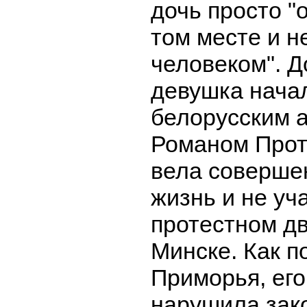
дочь просто "
том месте и н
человеком". До
девушка начал
белорусским 
Романом Прот
вела соверше
жизнь и не уч
протестном д
Минске. Как п
Приморья, его
нарушила зако