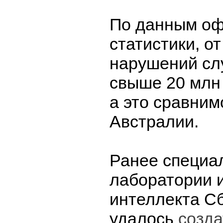
По данным о
статистики, о
нарушений сл
свыше 20 млн
а это сравним
Австралии.
Ранее специа
лаборатории 
интеллекта С
удалось
созда