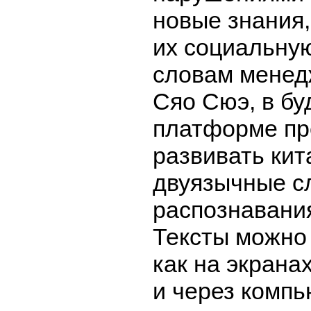
новые знания
их социальную
словам менед
Сяо Сюэ, в бу
платформе пр
развивать кит
двуязычные с
распознавания
Тексты можно 
как на экрана
и через компь