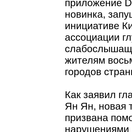
приложение Di
новинка, запу
инициативе К
ассоциации гл
слабослышащи
жителям вось
городов стран
Как заявил гл
Ян Ян, новая 
призвана пом
нарушениями 