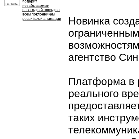
подарит
незабываемый
новогодний праздник
всем поклонникам
Новинка созд
российской анимации
ограниченным
возможностям
агентство Син
Платформа в
реального вр
предоставляе
таких инстру
телекоммуник