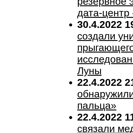
резервное 
дата-центр
30.4.2022 1
создали ун
прыгающего
исследован
Луны
22.4.2022 2
обнаружили
пальца»
22.4.2022 1
связали ме