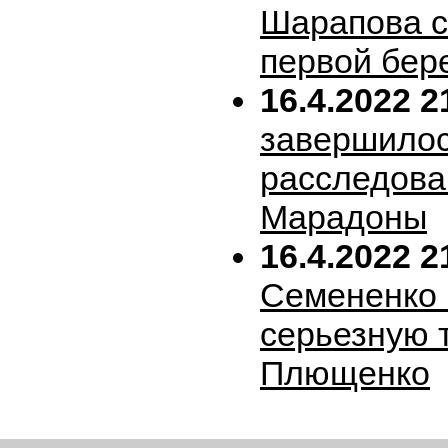
Шарапова 
первой бер
16.4.2022 2
завершило
расследова
Марадоны
16.4.2022 2
Семененко 
серьезную 
Плющенко