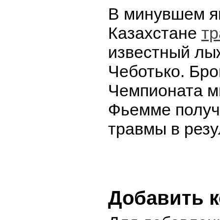
В минувшем я
Казахстане
тр
известный лы
Чеботько. Бр
Чемпионата м
Фьемме получ
травмы в резу
Добавить 