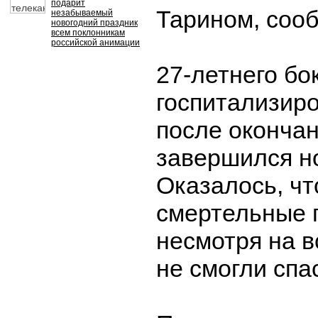
подарит
Тарином, соо
незабываемый
новогодний праздник
всем поклонникам
российской анимации
27-летнего бо
госпитализир
после окончан
завершился н
Оказалось, чт
смертельные 
несмотря на в
не смогли спа