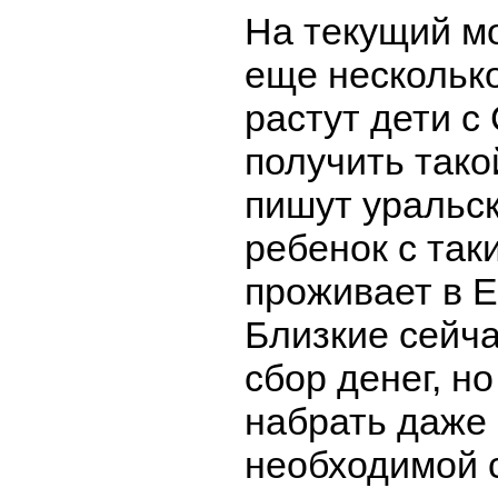
На текущий м
еще несколько
растут дети с
получить тако
пишут уральс
ребенок с так
проживает в Е
Близкие сейч
сбор денег, но
набрать даже
необходимой 