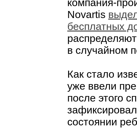
компания-про
Novartis
выдел
бесплатных д
распределяют
в случайном п
Как стало изв
уже ввели пре
после этого с
зафиксировал
состоянии реб