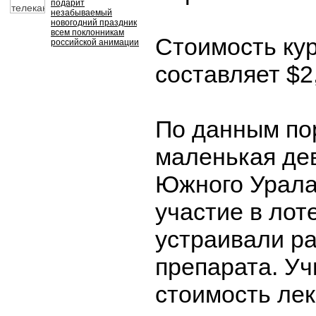
подарит
незабываемый
новогодний праздник
всем поклонникам
Стоимость ку
российской анимации
составляет $2
По данным пор
маленькая де
Южного Урала
участие в лот
устраивали р
препарата. У
стоимость лек