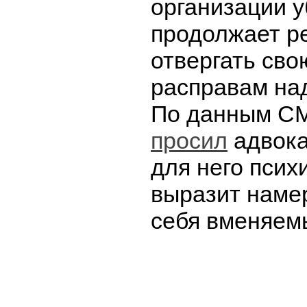
организации у
продолжает р
отвергать сво
расправам на
По данным СМ
просил
адвока
для него псих
выразит наме
себя вменяем