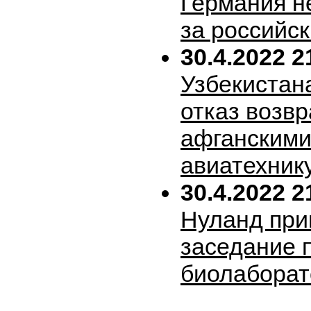
Германия н
за российск
30.4.2022 2
Узбекистан
отказ возв
афганскими
авиатехник
30.4.2022 2
Нуланд при
заседание 
биолабора