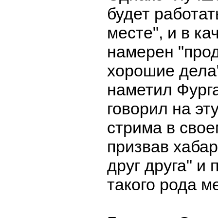
будет работат
месте", и в ка
намерен "про
хорошие дела"
наметил Фурга
говорил на эт
стрима в свое
призвав хабар
друг друга" и
такого рода м