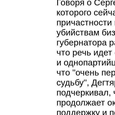
Говоря о Серг
которого сейч
причастности 
убийствам би
губернатора 
что речь идет
и однопартийц
что "очень пе
судьбу", Дегт
подчеркивал,
продолжает о
поддержку и 