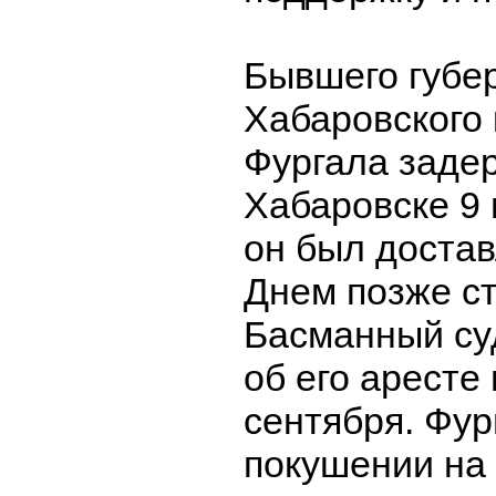
Бывшего губе
Хабаровского 
Фургала заде
Хабаровске 9 
он был достав
Днем позже с
Басманный су
об его аресте 
сентября. Фур
покушении на 