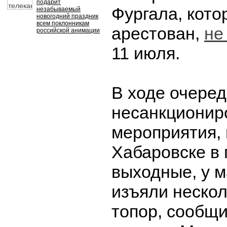
подарит
Фургала, кото
незабываемый
новогодний праздник
всем поклонникам
арестован,
не
российской анимации
11 июля.
В ходе очеред
несанкционир
мероприятия,
Хабаровске в
выходные, у 
изъяли нескол
топор, сообщи