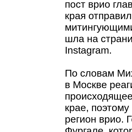
пост врио гла
края отправил
митингующими
шла на страни
Instagram.
По словам Ми
в Москве реаг
происходящее
крае, поэтому
регион врио. 
Фургале, кото