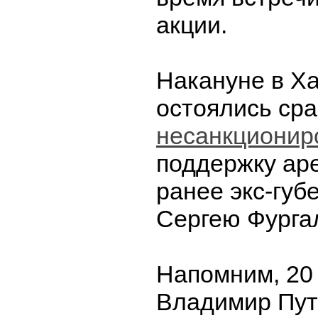
акции.
Накануне в Х
остоялись ср
несанкционир
поддержку ар
ранее экс-губ
Сергею Фургал
Напомним, 20
Владимир Пут