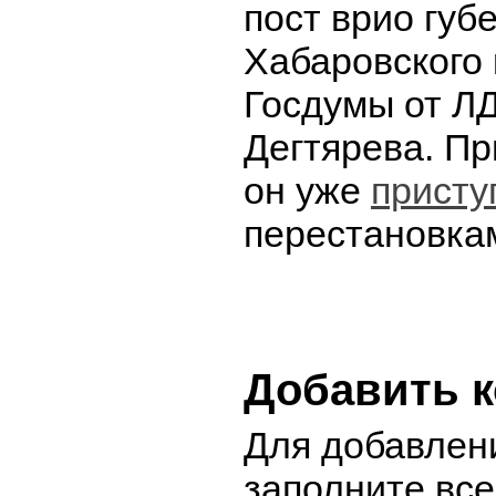
пост врио губ
Хабаровского 
Госдумы от Л
Дегтярева. Пр
он уже
присту
перестановка
Добавить 
Для добавлен
заполните вс