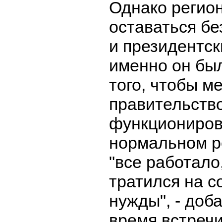
Однако регио
оставаться бе
и президентск
именно он бы
того, чтобы м
правительств
функциониров
нормальном р
"все работало
тратился на 
нужды", - доб
время встречи