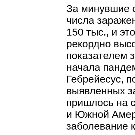
За минувшие 
числа зараже
150 тыс., и эт
рекордно выс
показателем з
начала пандем
Гебрейесус, 
выявленных з
пришлось на 
и Южной Амери
заболевание к