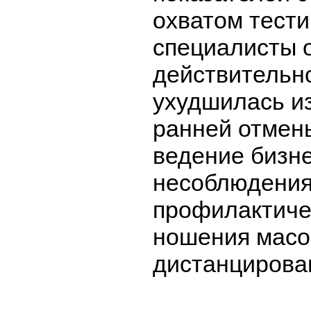
охватом тести
специалисты о
действительн
ухудшилась и
ранней отмен
ведение бизне
несоблюдени
профилактиче
ношения масо
дистанцирова