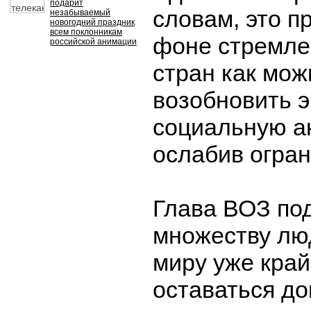
подарит
словам, это п
незабываемый
новогодний праздник
всем поклонникам
фоне стремле
российской анимации
стран как мож
возобновить 
социальную а
ослабив огран
Глава ВОЗ под
множеству лю
миру уже кра
оставаться до