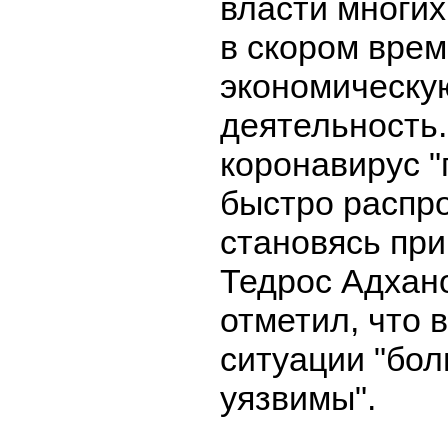
власти многих
в скором вре
экономическу
деятельность
коронавирус 
быстро распро
становясь при
Тедрос Адхан
отметил, что 
ситуации "бо
уязвимы".