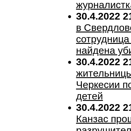
журналистк
30.4.2022 2
в Свердлов
сотрудница
найдена уб
30.4.2022 2
жительницы
Черкесии п
детей
30.4.2022 2
Канзас про
разрушител