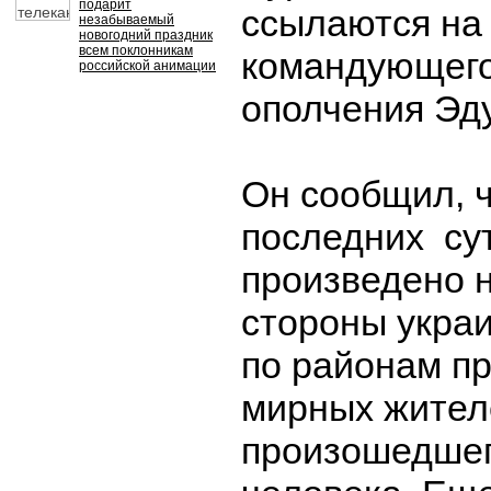
подарит
ссылаются на
незабываемый
новогодний праздник
всем поклонникам
командующег
российской анимации
ополчения Эд
Он сообщил, ч
последних су
произведено н
стороны украи
по районам п
мирных жителе
произошедшег