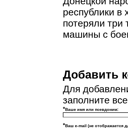
Донецкой нар
республики в 
потеряли три 
машины с бое
Добавить 
Для добавлен
заполните вс
*
Ваше имя или псевдоним:
*
Ваш e-mail (не отображается д