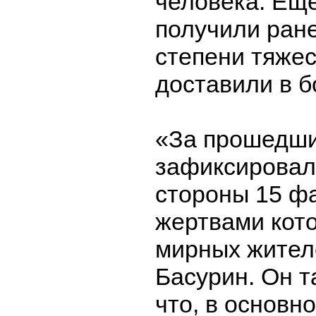
человека. Ещ
получили ран
степени тяжес
доставили в б
«За прошедши
зафиксировал
стороны 15 фа
жертвами кот
мирных жител
Басурин. Он т
что, в основн