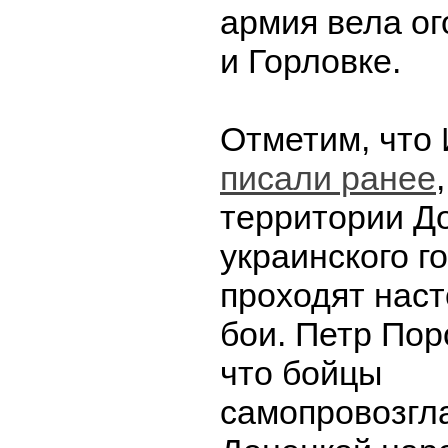
армия вела ог
и Горловке.
Отметим, что
писали ранее
территории Д
украинского г
проходят нас
бои. Петр По
что бойцы
самопровозгл