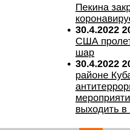
Пекина зак
коронавиру
30.4.2022 2
США пролет
шар
30.4.2022 2
районе Куб
антитеррор
мероприяти
выходить в