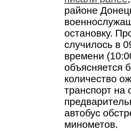
районе Донец
военнослужащ
остановку. П
случилось в 0
времени (10:00
объясняется 
количество о
транспорт на 
предваритель
автобус обстр
минометов.