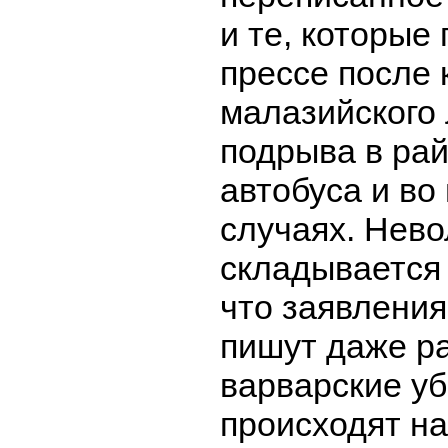
и те, которые
прессе после
малазийского 
подрыва в ра
автобуса и во
случаях. Нев
складывается
что заявления
пишут даже р
варварские у
происходят на