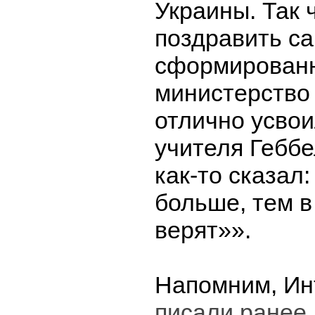
Украины. Так 
поздравить с
сформирован
министерство
отлично усвои
учителя Геббе
как-то сказал
больше, тем в
верят»».
Напомним, Ин
писали ранее