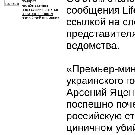
подарит
незабываемый
сообщения Lif
новогодний праздник
всем поклонникам
российской анимации
ссылкой на сл
представител
ведомства.
«Премьер-мин
украинского г
Арсений Яцен
поспешно поч
российскую ст
циничном убий