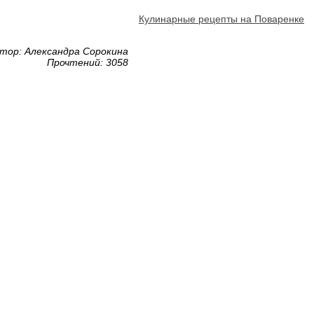
Кулинарные рецепты на Поваренке
тор: Александра Сорокина
Прочтений: 3058