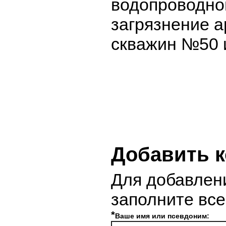
водопроводно
загрязнение а
скважин №50 
Добавить 
Для добавлен
заполните вс
*
Ваше имя или псевдоним: