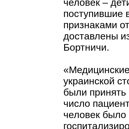
человек – дет
поступившие в
признаками о
доставлены и
Бортничи.
«Медицинские
украинской ст
были принять 
число пациент
человек было
госпитализиро