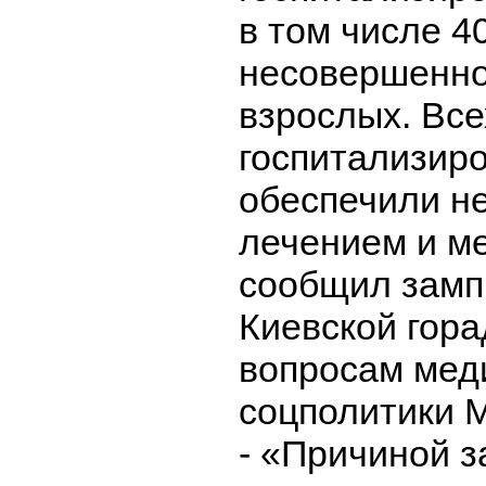
в том числе 4
несовершенно
взрослых. Все
госпитализир
обеспечили н
лечением и м
сообщил замп
Киевской гор
вопросам мед
соцполитики 
- «Причиной 