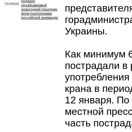
подарит
представител
незабываемый
новогодний праздник
всем поклонникам
горадминистр
российской анимации
Украины.
Как минимум 
пострадали в 
употребления 
крана в перио
12 января. П
местной прес
часть пострад