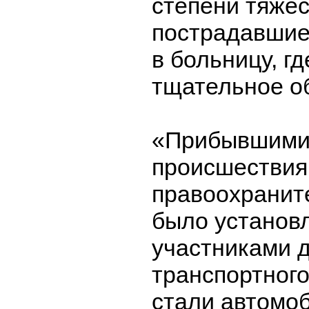
степени тяжес
пострадавшие
в больницу, г
тщательное о
«Прибывшими 
происшествия
правоохранит
было установл
участниками 
транспортног
стали автомо