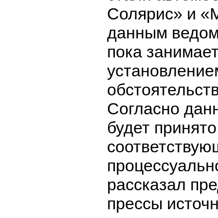
Солярис» и «
данным ведом
пока занимае
установление
обстоятельст
Согласно дан
будет принято
соответствую
процессуальн
рассказал пр
прессы источн