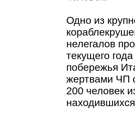
Одно из круп
кораблекруше
нелегалов пр
текущего года
побережья Ита
жертвами ЧП 
200 человек и
находившихся 