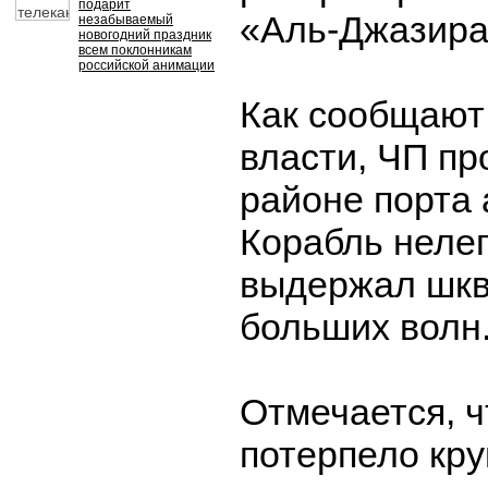
подарит
«Аль-Джазира
незабываемый
новогодний праздник
всем поклонникам
российской анимации
Как сообщают
власти, ЧП пр
районе порта 
Корабль неле
выдержал шкв
больших волн
Отмечается, ч
потерпело кр