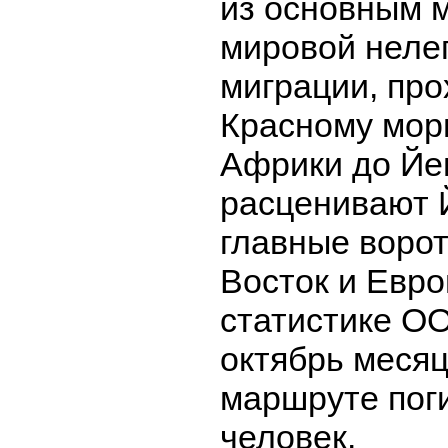
из основным 
мировой неле
миграции, про
Красному мор
Африки до Йе
расценивают 
главные воро
Восток и Евро
статистике О
октябрь меся
маршруте пог
человек.