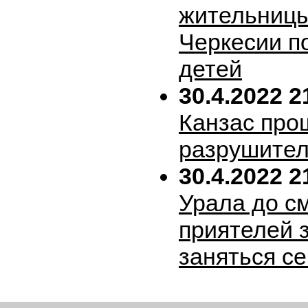
жительницы
Черкесии п
детей
30.4.2022 2
Канзас про
разрушител
30.4.2022 2
Урала до с
приятелей 
заняться с