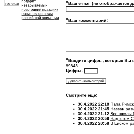
подарит
*
Ваш e-mail (не отображается д
незабываемый
новогодний праздник
всем поклонникам
российской анимации
*
Ваш комментарий:
*
Введите цифры, которые Вы 
89843
Цифры:
Смотрите еще:
30.4.2022 22:18
Папа Римск
30.4.2022 21:45
Назван разм
30.4.2022 21:12
Все школы 
30.4.2022 20:58
Над югом С
30.4.2022 20:58
В Ейском р