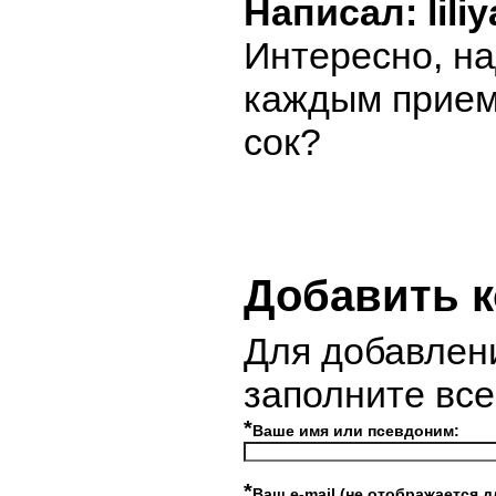
Написал: liliy
Интересно, н
каждым прием
сок?
Добавить 
Для добавлен
заполните вс
*
Ваше имя или псевдоним:
*
Ваш e-mail (не отображается д