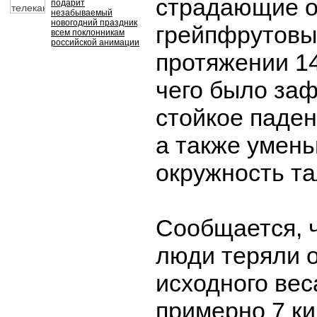
страдающие о
подарит
незабываемый
новогодний праздник
грейпфрутовы
всем поклонникам
российской анимации
протяжении 14
чего было за
стойкое паден
а также умен
окружность та
Сообщается, 
люди теряли о
исходного вес
примерно 7 к