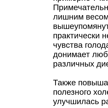
Примечательн
лишним весом
вышеупомянут
практически 
чувства голод
донимает люб
различных дие
Также повыша
полезного хол
улучшилась р