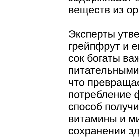
веществ из ор
Эксперты утве
грейпфрут и 
сок богаты в
питательными
что превраща
потребление 
способ получ
витамины и м
сохранении зд