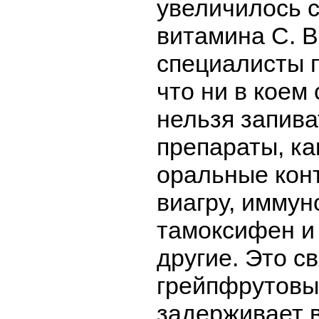
увеличилось 
витамина С. 
специалисты 
что ни в коем
нельзя запива
препараты, ка
оральные кон
виагру, иммун
тамоксифен и
другие. Это св
грейпфрутовы
задерживает 