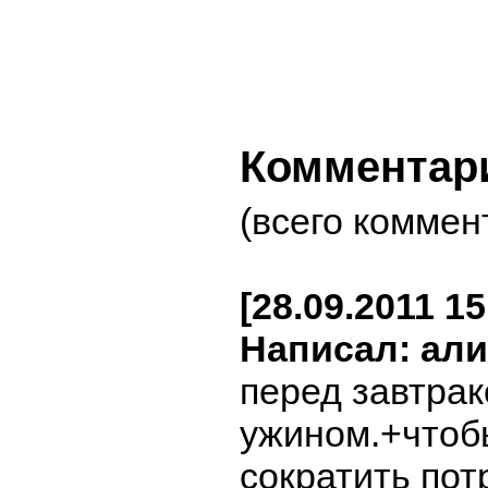
Комментар
(всего коммен
[28.09.2011 15
Написал: ал
перед завтрак
ужином.+чтобы
сократить по