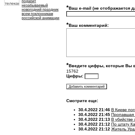
подарит
незабываемый
*
Ваш e-mail (не отображается д
новогодний праздник
всем поклонникам
российской анимации
*
Ваш комментарий:
*
Введите цифры, которые Вы 
15762
Цифры:
Смотрите еще:
30.4.2022 21:46
В Киеве по
30.4.2022 21:45
Пропавшая 
30.4.2022 21:13
В убийстве
30.4.2022 21:12
По штату К
30.4.2022 21:12
Житель Ура