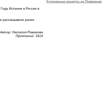
Кулинарные рецепты на Поваренке
Года Испании в России в
е рассказывали ранее.
Автор: Наталия Романова
Прочтений: 3414