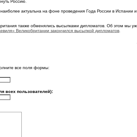
инуть Россию.
наиболее актуальна на фоне проведения Года России в Испании и 
британия также обменялись высылками дипломатов. Об этом мы уж
девиля» Великобритании закончился высылкой дипломатов
.
олните все поля формы:
ля всех пользователей):