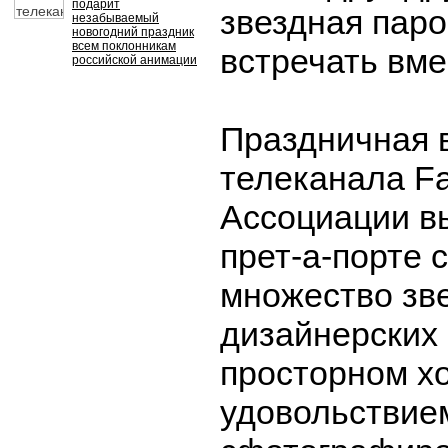
подарит
звездная паро
незабываемый
новогодний праздник
всем поклонникам
встречать вме
российской анимации
Праздничная 
телеканала Fa
Ассоциации в
прет-а-порте 
множество зв
дизайнерских 
просторном х
удовольствие