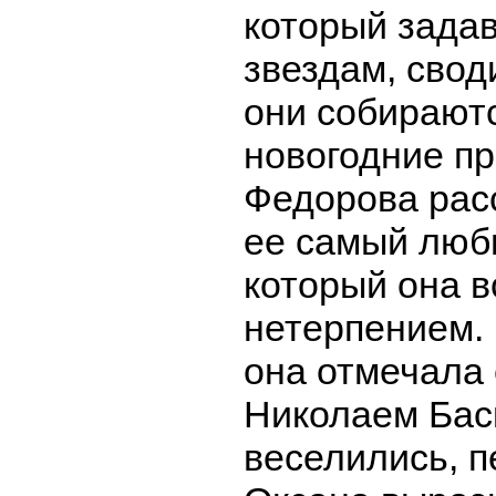
который задав
звездам, своди
они собирают
новогодние пр
Федорова расс
ее самый люб
который она в
нетерпением.
она отмечала 
Николаем Бас
веселились, п