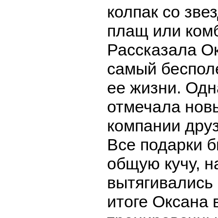
колпак со зве
плащ или ком
Рассказала Ок
самый беспол
ее жизни. Од
отмечала новы
компании дру
Все подарки 
общую кучу, н
вытягивались
итоге Оксана