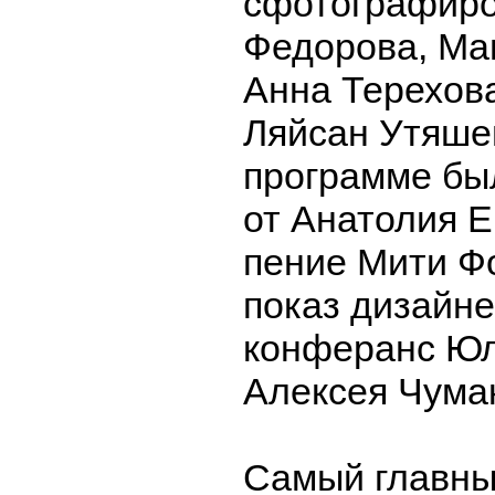
сфотографиро
Федорова, Ма
Анна Терехова
Ляйсан Утяшев
программе бы
от Анатолия 
пение Мити Ф
показ дизайне
конферанс Юл
Алексея Чума
Самый главны