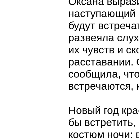
Оксана выраз
наступающий 
будут встреча
развеяла слу
их чувств и с
расставании.
сообщила, что
встречаются, 
Новый год кра
бы встретить,
костюм ночи: