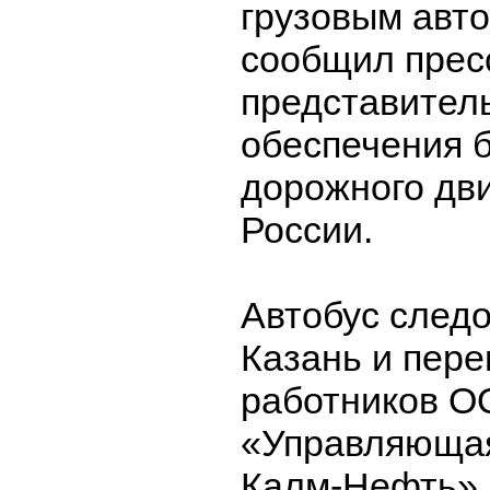
грузовым авт
сообщил прес
представител
обеспечения 
дорожного дв
России.
Автобус следо
Казань и пере
работников 
«Управляюща
Калм-Нефть».