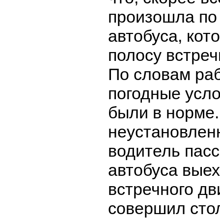
произошла по
автобуса, кот
полосу встреч
По словам ра
погодные усло
были в норме.
неустановлен
водитель пас
автобуса выех
встречного дв
совершил сто