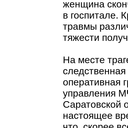
женщина скон
в госпитале. К
травмы разли
тяжести получ
На месте траг
следственная 
оперативная г
управления М
Саратовской о
настоящее вр
что, скорее вс