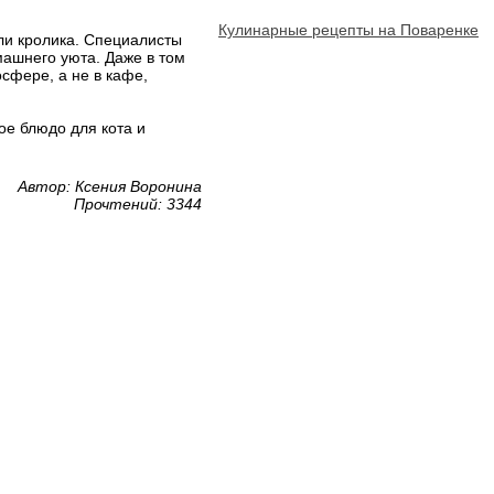
Кулинарные рецепты на Поваренке
ли кролика. Специалисты
машнего уюта. Даже в том
сфере, а не в кафе,
е блюдо для кота и
Автор: Ксения Воронина
Прочтений: 3344