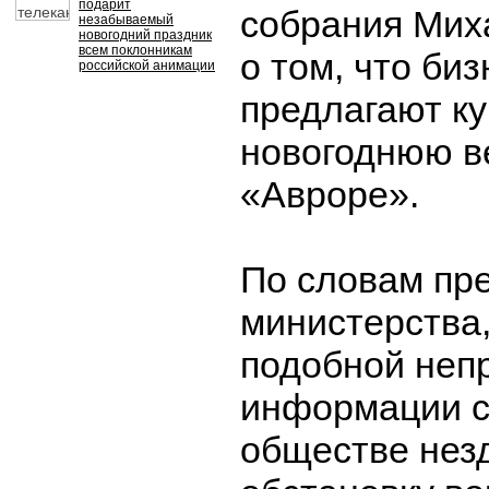
подарит
собрания Мих
незабываемый
новогодний праздник
всем поклонникам
о том, что би
российской анимации
предлагают ку
новогоднюю в
«Авроре».
По словам пр
министерства
подобной неп
информации с
обществе нез