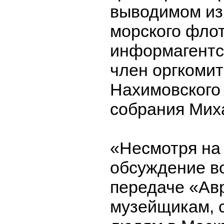
выводимом из
морского флот
информагентс
член оргкомит
Нахимовского
собрания Мих
«Несмотря на
обсуждение в
передаче «Ав
музейщикам, 