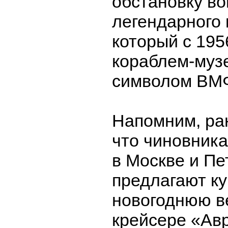
обстановку во
легендарного 
который с 195
кораблем-муз
символом ВМ
Напомним, ра
что чиновник
в Москве и Пе
предлагают ку
новогоднюю в
крейсере «Ав