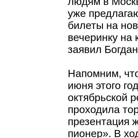
людям в Моск
уже предлага
билеты на но
вечеринку на 
заявил Богдан
Напомним, что
июня этого го
октябрьской 
проходила то
презентация 
пионер». В хо