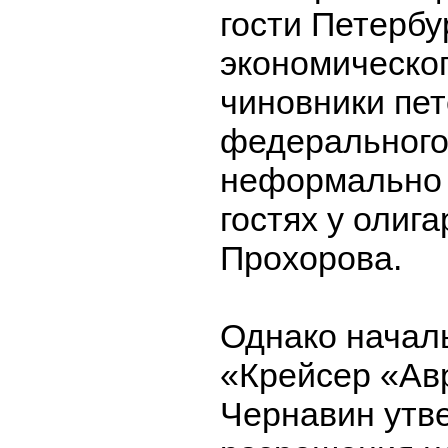
гости Петербу
экономическо
чиновники пет
федерального
неформально 
гостях у олиг
Прохорова.
Однако начал
«Крейсер «Ав
Чернавин утве