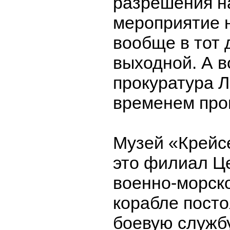
разрешения н
мероприятие н
вообще в тот 
выходной. А 
прокуратура 
временем про
Музей «Крейс
это филиал Ц
военно-морско
корабле посто
боевую служб