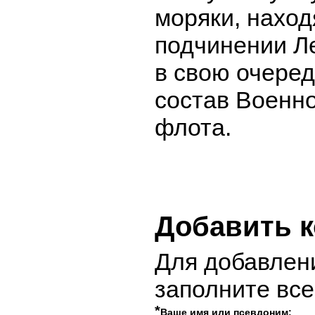
моряки, нахо
подчинении Л
в свою очеред
состав Военн
флота.
Добавить 
Для добавлен
заполните вс
*
Ваше имя или псевдоним: