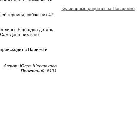
Кулинарные рецепты на Поваренке
 её героиня, соблазнит 47-
джелины. Ещё одна деталь
 Сам Депп никак не
происходит в Париже и
Автор: Юлия Шестакова
Прочтений: 6131