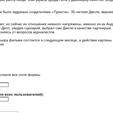
к и было задумано создателями «Туриста». 35-летняя Джоли, вернее
лет, но сейчас их отношения немного напряжены, именно из-за Ан
то Депп, увидев сценарий, выбрал сам Джоли в качестве партнерши.
няясь от вопросов журналистов.
ьера фильма состоится в следующем месяце, а действие картины 
ки.
олните все поля формы:
ля всех пользователей):